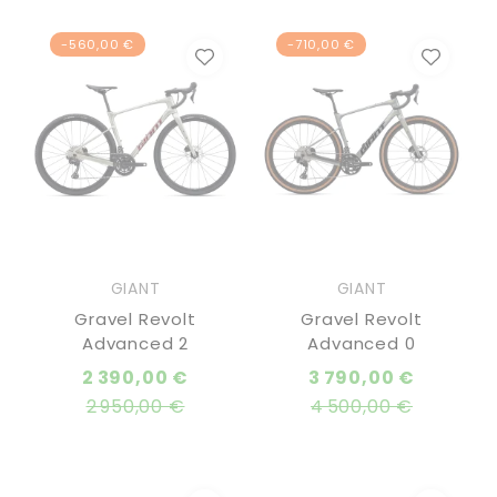
-560,00 €
-710,00 €
GIANT
GIANT
Gravel Revolt
Gravel Revolt
Advanced 2
Advanced 0
Prix
Prix
2 390,00 €
3 790,00 €
normal
normal
2 950,00 €
4 500,00 €