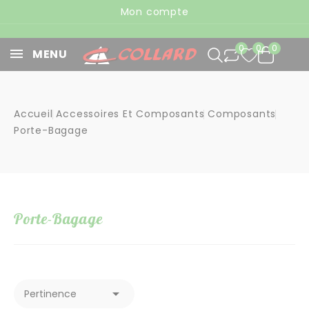
Panneau de gestion des cookies
Mon compte
0
0
0
MENU
Accueil
Accessoires Et Composants
Composants
Porte-Bagage
Porte-Bagage

Pertinence