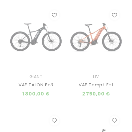
GIANT
LIV
VAE TALON E+3
VAE Tempt E+1
1 800,00 €
2 750,00 €