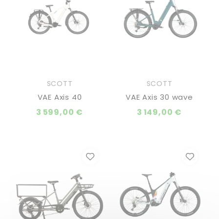
SCOTT
SCOTT
VAE Axis 40
VAE Axis 30 wave
3 599,00 €
3 149,00 €