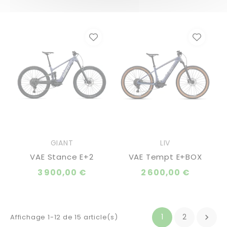
GIANT
LIV
VAE Stance E+2
VAE Tempt E+BOX
3 900,00 €
2 600,00 €
1
2
Affichage 1-12 de 15 article(s)
