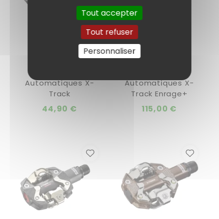
Tout accepter
Tout refuser
Personnaliser
LOOK
LOOK
Pédales
Pédales
Automatiques X-
Automatiques X-
Track
Track Enrage+
44,90 €
115,00 €