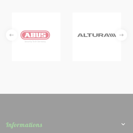
Informations
