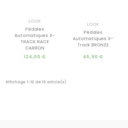
LOOK
LOOK
Pédales
Pédales
Automatiques X-
Automatiques X-
TRACK RACE
Track BRONZE
CARBON
124,00 €
46,90 €
Affichage 1-10 de 10 article(s)