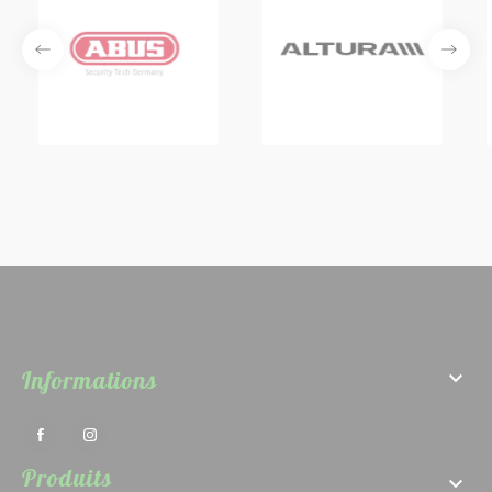
Informations

Produits
