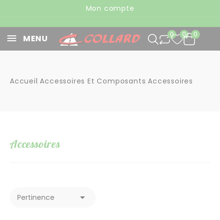
Panneau de gestion des cookies
Mon compte
0
0
0
MENU
Accueil
Accessoires Et Composants
Accessoires
Accessoires

Pertinence