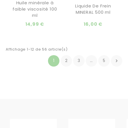
Huile minérale à
Liquide De Frein
faible viscosité 100
MINERAL 500 ml
ml
14,99 €
16,00 €
Affichage 1-12 de 56 article(s)
1
2
3
…
5
