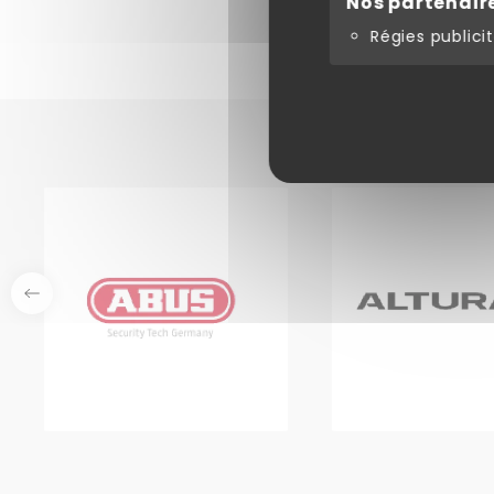
Nos partenair
Régies publicit