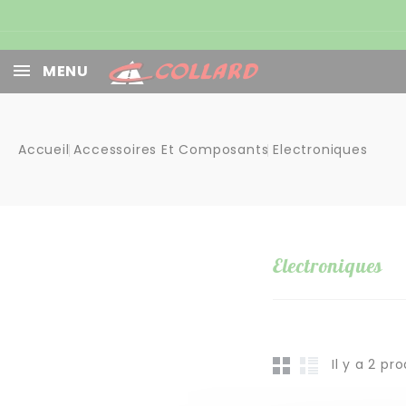
Panneau de gestion des cookies
MENU
Accueil
Accessoires Et Composants
Electroniques
Electroniques
Il y a 2 pro