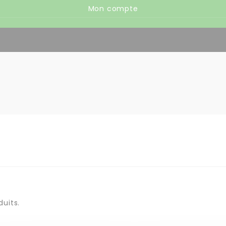
Mon compte
duits.