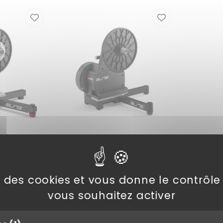
 Justo 2
Home Trainer Aventi
9 €
649,99 €
se des cookies et vous donne le contrôl
vous souhaitez activer
article(s)