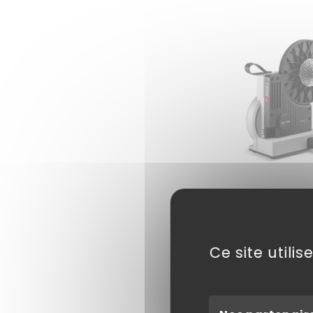
Home trainer
1 099,9
Ce site utili
Affichage 1-2 de 2 