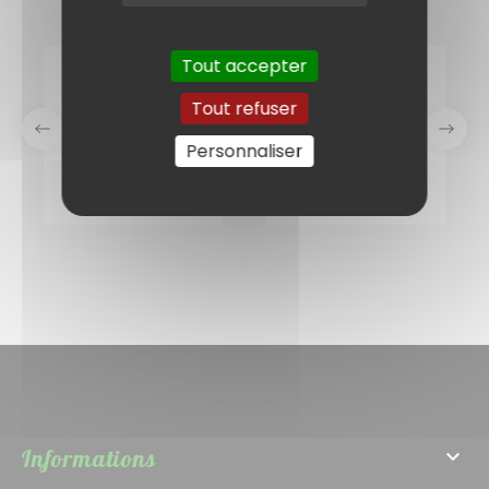
Tout accepter
Tout refuser
Personnaliser
Informations
