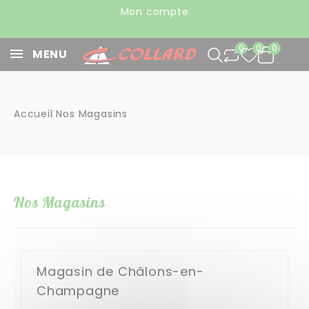
Panneau de gestion des cookies
Mon compte
0
0
0
MENU
Accueil
Nos Magasins
Nos Magasins
Magasin de Châlons-en-
Champagne