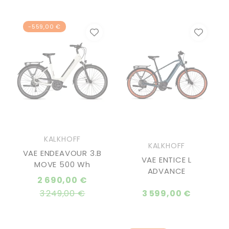
-559,00 €
KALKHOFF
KALKHOFF
VAE ENDEAVOUR 3.B
VAE ENTICE L
MOVE 500 Wh
ADVANCE
Prix
2 690,00 €
normal
3 249,00 €
3 599,00 €