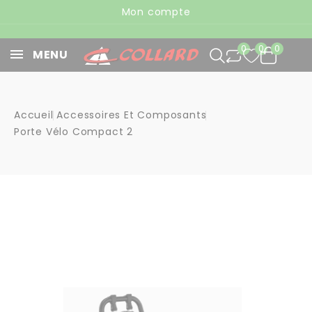
Panneau de gestion des cookies
Mon compte
0
0
0
MENU
Accueil
Accessoires Et Composants
Porte Vélo Compact 2