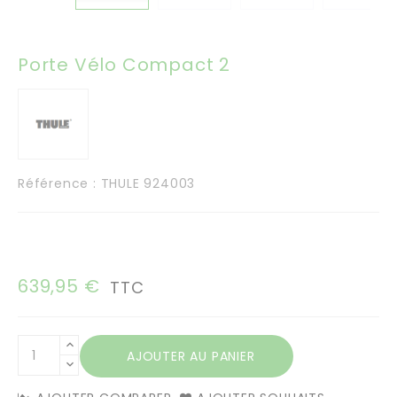
Porte Vélo Compact 2
Référence
: THULE 924003
639,95 €
TTC
AJOUTER AU PANIER