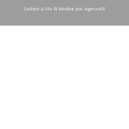
Collard & Fils © Réalisé par
Agence51