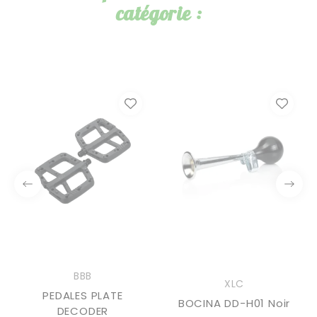
catégorie :
BBB
XLC
PEDALES PLATE
BOCINA DD-H01 Noir
DECODER