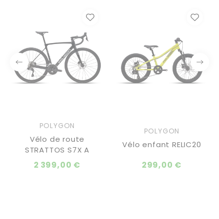
POLYGON
POLYGON
Vélo de route
Vélo enfant RELIC20
STRATTOS S7X A
2 399,00 €
299,00 €