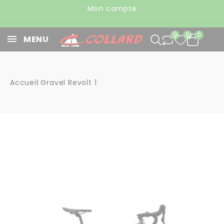
Panneau de gestion des cookies
Mon compte
0
0
0
MENU
Accueil
Gravel Revolt 1