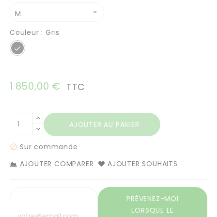
Couleur : Gris
Gris
1 850,00 €
TTC
AJOUTER AU PANIER
Sur commande

AJOUTER COMPARER
AJOUTER SOUHAITS
PRÉVENEZ-MOI
LORSQUE LE