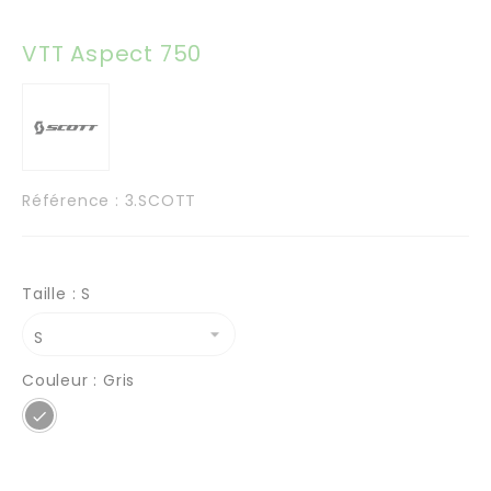
VTT Aspect 750
Référence
: 3.SCOTT
Taille : S
Couleur : Gris
Gris