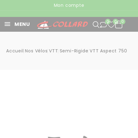
Panneau de gestion des cookies
Mon compte
0
0
0
MENU
Accueil
Nos Vélos
VTT
Semi-Rigide
VTT Aspect 750