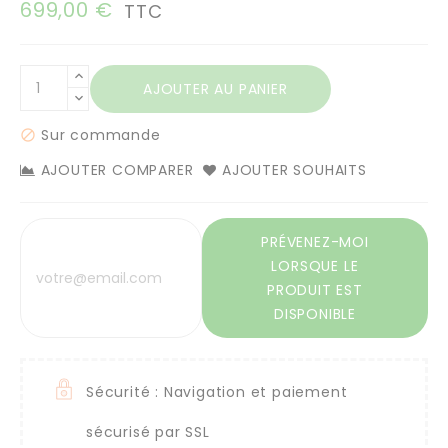
699,00 €
TTC
AJOUTER AU PANIER
Sur commande

AJOUTER COMPARER
AJOUTER SOUHAITS
PRÉVENEZ-MOI
LORSQUE LE
PRODUIT EST
DISPONIBLE
Sécurité : Navigation et paiement
sécurisé par SSL